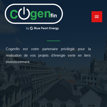
Aller
MEN
au
contenu
PRI
Cogenfin est votre partenaire privilégié pour la
réalisation de vos projets d’énergie verte en tiers
investissement