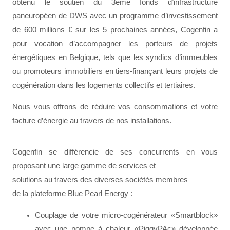
obtenu le soutien du 3ème fonds d’infrastructure
paneuropéen de DWS avec un programme d’investissement
de 600 millions € sur les 5 prochaines années, Cogenfin a
pour vocation d’accompagner les porteurs de projets
énergétiques en Belgique, tels que les syndics d’immeubles
ou promoteurs immobiliers en tiers-finançant leurs projets de
cogénération dans les logements collectifs et tertiaires.
Nous vous offrons de réduire vos consommations et votre
facture d’énergie au travers de nos installations.
Cogenfin se différencie de ses concurrents en vous
proposant une large gamme de services et
solutions au travers des diverses sociétés membres
de la plateforme Blue Pearl Energy :
Couplage de votre micro-cogénérateur «Smartblock»
avec une pompe à chaleur «PiggyPAc» développée