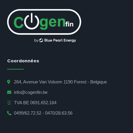
Coordonnées
264, Avenue Van Volxem 1190 Forest - Belgique
info@cogenfin.be
TVA BE 0691.652.164
0499/62.72.52 - 0470/28.63.56